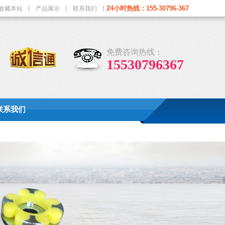
24小时热线：155-30796-367
收藏本站
丨
产品展示
丨
联系我们
丨
免费咨询热线：
15530796367
联系我们