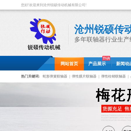
您好!欢迎来到沧州锐硕传动机械有限公司!
沧州锐硕传
多年联轴器行业生产
网站首页
产品展示
新闻动
热门关键词:
蛇形弹簧联轴器
|
弹性膜片联轴器
|
弹性柱销联轴器
|