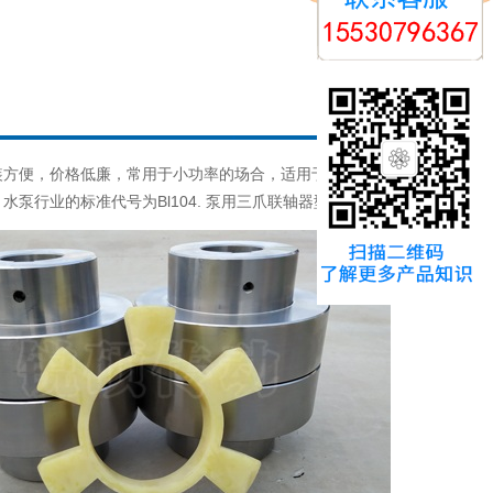
装方便，价格低廉，常用于小功率的场合，适用于转矩不
行业的标准代号为Bl104. 泵用三爪联轴器型号