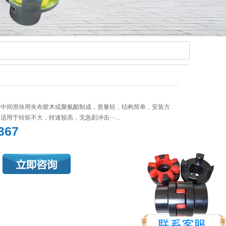
其中间滑块用夹布胶木或聚氨酯制成，质量轻，结构简单，安装方
用于转矩不大，转速较高，无急剧冲击···...
367