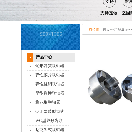
当前位置：
首页
>>
产品展示
>
SERVICES
产品中心
蛇形弹簧联轴器
弹性膜片联轴器
弹性柱销联轴器
星型弹性联轴器
梅花形联轴器
GCL型鼓型齿式联轴器
WG型鼓形齿联轴器
尼龙齿式联轴器