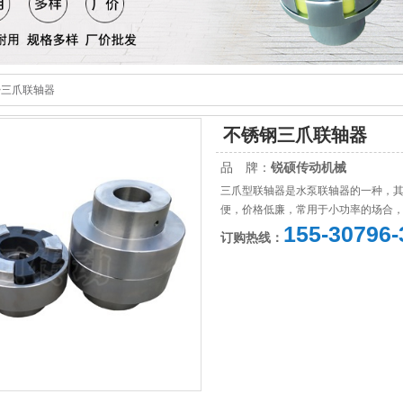
>
三爪联轴器
不锈钢三爪联轴器
品 牌：
锐硕传动机械
三爪型联轴器是水泵联轴器的一种，
便，价格低廉，常用于小功率的场合，适
155-30796-
订购热线：