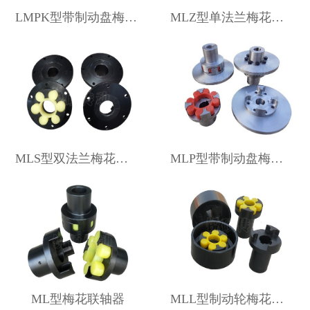
LMPK型带制动盘梅花形···
MLZ型单法兰梅花形联轴···
MLS型双法兰梅花形联轴···
MLP型带制动盘梅花联轴···
ML型梅花联轴器
MLL型制动轮梅花联轴器