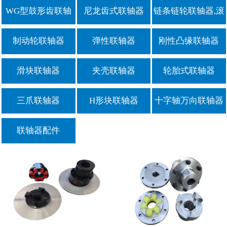
轴器
WG型鼓形齿联轴
尼龙齿式联轴器
链条链轮联轴器,滚
器
子链联轴器
制动轮联轴器
弹性联轴器
刚性凸缘联轴器
滑块联轴器
夹壳联轴器
轮胎式联轴器
三爪联轴器
H形块联轴器
十字轴万向联轴器
联轴器配件